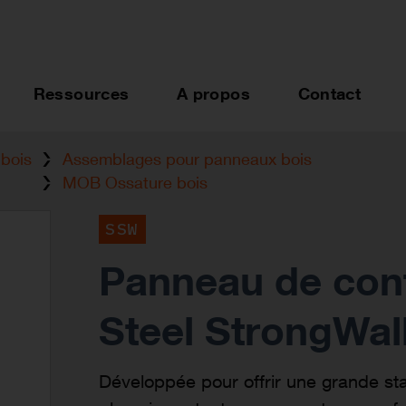
Ressources
A propos
Contact
bois
Assemblages pour panneaux bois
MOB Ossature bois
SSW
Panneau de con
Steel StrongWal
Développée pour offrir une grande stabi