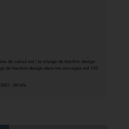
e de calcul est : la charge de traction design
ge de traction design dans les ancrages est 120
G001 : 60 kN.