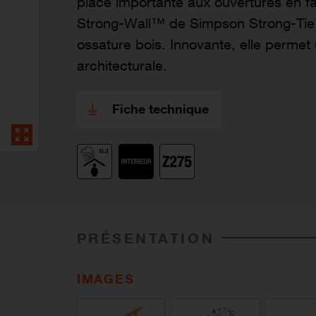
place importante aux ouvertures en f
Strong-Wall™ de Simpson Strong-Tie f
ossature bois. Innovante, elle permet 
architecturale.
Fiche technique
PRÉSENTATION
IMAGES