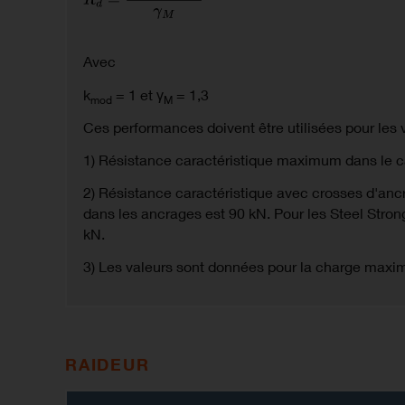
Avec
k
= 1 et γ
= 1,3
mod
M
Ces performances doivent être utilisées pour les v
1) Résistance caractéristique maximum dans le cas
2) Résistance caractéristique avec crosses d'ancr
dans les ancrages est 90 kN. Pour les Steel Stron
kN.
3) Les valeurs sont données pour la charge maxim
RAIDEUR