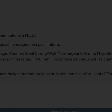
érifications à l'ELU.
 où l'ancrage n'est pas limitant.
age. Pour les Steel Strong-Wall™ de largeur 305 mm, l'hypothès
g-Wall™ de largeur 610 mm, l'hypothèse de calcul est : la char
um design en traction dans du béton non fissuré suivant l'ETA