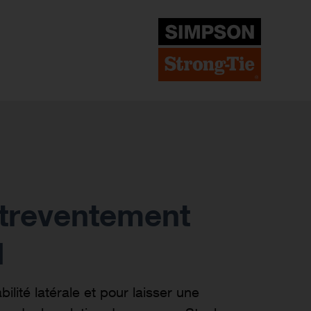
treventement
l
lité latérale et pour laisser une