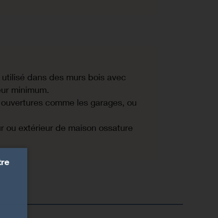
 utilisé dans des murs bois avec
eur minimum.
es ouvertures comme les garages, ou
ieur ou extérieur de maison ossature
tre