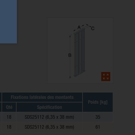
Fixations latérales des montants
Poids [kg]
Qté
Spécification
18
SDS25112 (6,35 x 38 mm)
35
18
SDS25112 (6,35 x 38 mm)
61