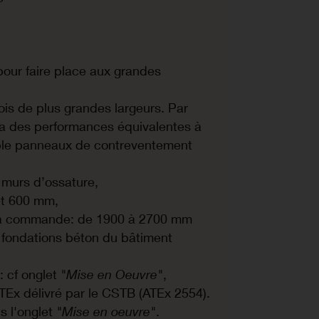
pour faire place aux grandes
ois de plus grandes largeurs. Par
 des performances équivalentes à
ble panneaux de contreventement
s murs d’ossature,
et 600 mm,
 la commande: de 1900 à 2700 mm
s fondations béton du bâtiment
 : cf onglet
"Mise en Oeuvre"
,
Ex délivré par le CSTB (ATEx 2554).
s l'onglet
"Mise en oeuvre"
.