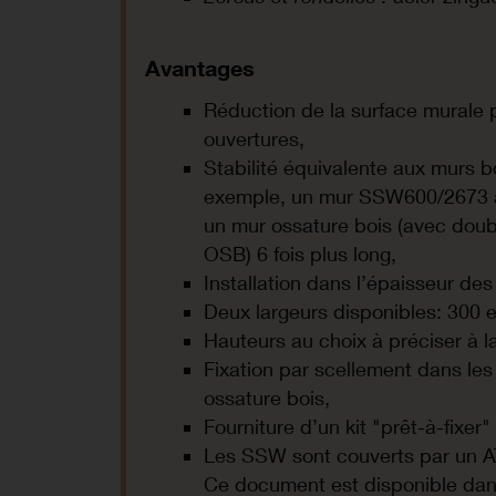
Avantages
Réduction de la surface murale 
ouvertures,
Stabilité équivalente aux murs b
exemple, un mur SSW600/2673 a
un mur ossature bois (avec dou
OSB) 6 fois plus long,
Installation dans l’épaisseur de
Deux largeurs disponibles: 300 
Hauteurs au choix à préciser à
Fixation par scellement dans le
ossature bois,
​Fourniture d’un kit "prêt-à-fixer"
Les SSW sont couverts par un AT
Ce document est disponible dan