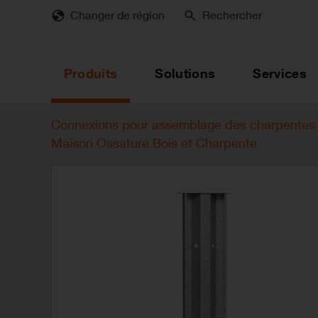
Skip
Changer de région
Rechercher
to
main
content
Produits
Solutions
Services
Connexions pour assemblage des charpentes 
Maison Ossature Bois et Charpente