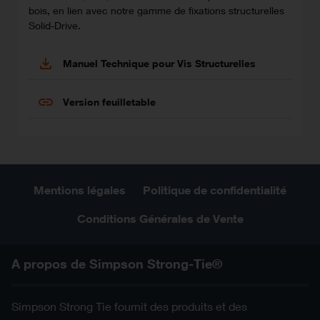
bois, en lien avec notre gamme de fixations structurelles
Solid-Drive.
Manuel Technique pour Vis Structurelles
Version feuilletable
Mentions légales
Politique de confidentialité
Conditions Générales de Vente
A propos de Simpson Strong-Tie®
Simpson Strong Tie fournit des produits et des