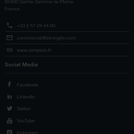
85400
Sainte-Gemme-la-Plaine
France
+33 2 51 28 44 00
commercial@strongtie.com
www.simpson.fr
Social Media
Facebook
LinkedIn
Twitter
YouTube
Instagram