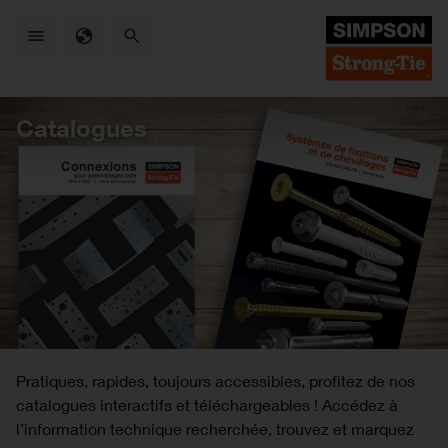
Skip
to
main
content
Catalogues
Pratiques, rapides, toujours accessibles, profitez de nos
catalogues interactifs et téléchargeables ! Accédez à
l’information technique recherchée, trouvez et marquez