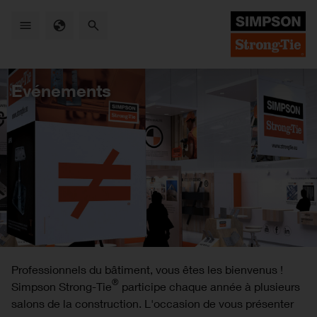
Skip
to
main
content
Evénements
Professionnels du bâtiment, vous êtes les bienvenus !
®
Simpson Strong-Tie
participe chaque année à plusieurs
salons de la construction. L'occasion de vous présenter