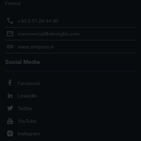
France
+33 2 51 28 44 00
commercial@strongtie.com
www.simpson.fr
Social Media
Facebook
LinkedIn
Twitter
YouTube
Instagram