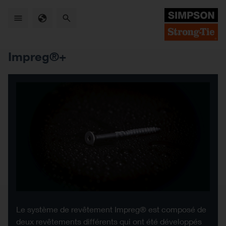
Skip
to
main
content
Impreg®+
Le système de revêtement Impreg® est composé de
deux revêtements différents qui ont été développés