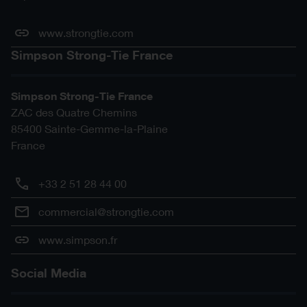
www.strongtie.com
Simpson Strong-Tie France
Simpson Strong-Tie France
ZAC des Quatre Chemins
85400
Sainte-Gemme-la-Plaine
France
+33 2 51 28 44 00
commercial@strongtie.com
www.simpson.fr
Social Media