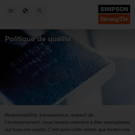
Skip
to
main
content
Politique de qualité
Responsabilité, transparence, respect de
l’environnement, nous tenons vraiment à être exemplaires
sur tous ces sujets. C’est pour cette raison que toutes nos