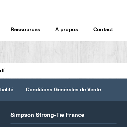
Ressources
A propos
Contact
df
ialité
Conditions Générales de Vente
Simpson Strong-Tie France