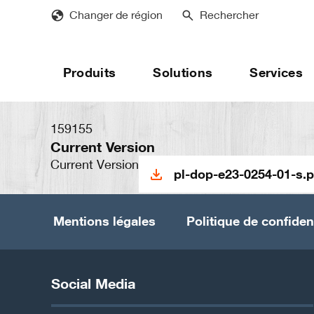
Skip
Changer de région
Rechercher
to
main
content
Produits
Solutions
Services
159155
Current Version
Current Version
pl-dop-e23-0254-01-s.p
Mentions légales
Politique de confident
Social Media