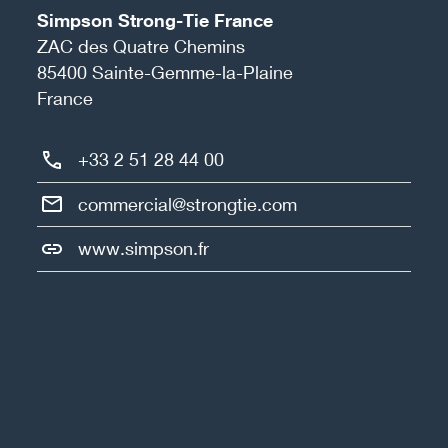
Simpson Strong-Tie France
ZAC des Quatre Chemins
85400
Sainte-Gemme-la-Plaine
France
+33 2 51 28 44 00
commercial@strongtie.com
www.simpson.fr