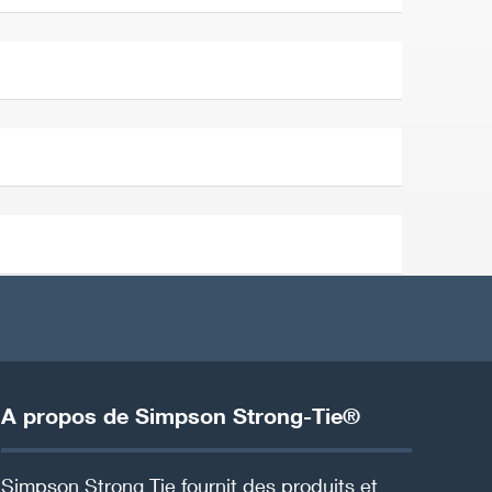
A propos de Simpson Strong-Tie®
Simpson Strong Tie fournit des produits et