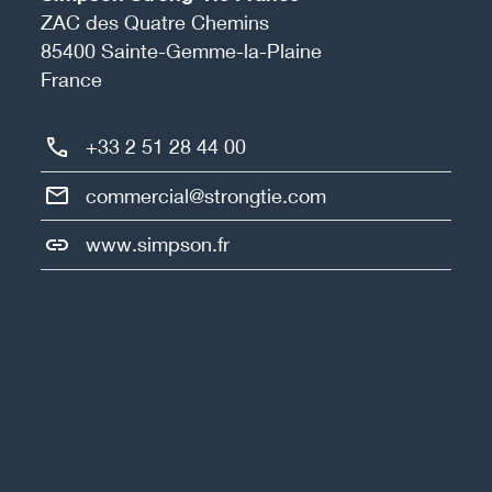
ZAC des Quatre Chemins
85400
Sainte-Gemme-la-Plaine
France
+33 2 51 28 44 00
commercial@strongtie.com
www.simpson.fr