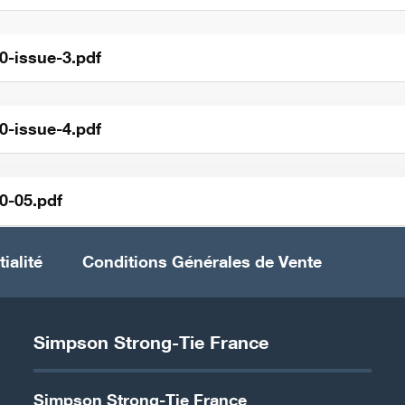
0-issue-3.pdf
0-issue-4.pdf
0-05.pdf
ialité
Conditions Générales de Vente
Simpson Strong-Tie France
Simpson Strong-Tie France