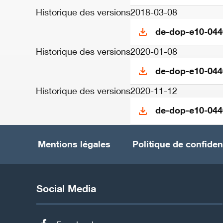
Historique des versions
2018-03-08
de-dop-e10-044
Historique des versions
2020-01-08
de-dop-e10-044
Historique des versions
2020-11-12
de-dop-e10-044
Mentions légales
Politique de confident
Social Media