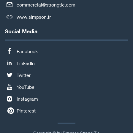
commercial@strongtie.com
www.simpson.fr
Social Media
Facebook
LinkedIn
Twitter
YouTube
Instagram
Pinterest
Copyright © by Simpson Strong-Tie