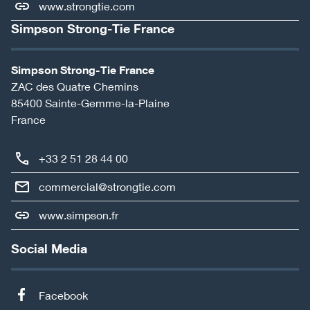
www.strongtie.com
Simpson Strong-Tie France
Simpson Strong-Tie France
ZAC des Quatre Chemins
85400
Sainte-Gemme-la-Plaine
France
+33 2 51 28 44 00
commercial@strongtie.com
www.simpson.fr
Social Media
Facebook