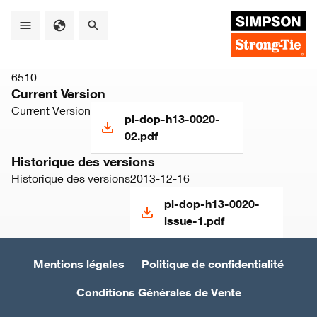
Skip
to
main
content
6510
Current Version
Current Version
pl-dop-h13-0020-
02.pdf
Historique des versions
Historique des versions
2013-12-16
pl-dop-h13-0020-
issue-1.pdf
Mentions légales
Politique de confidentialité
Conditions Générales de Vente