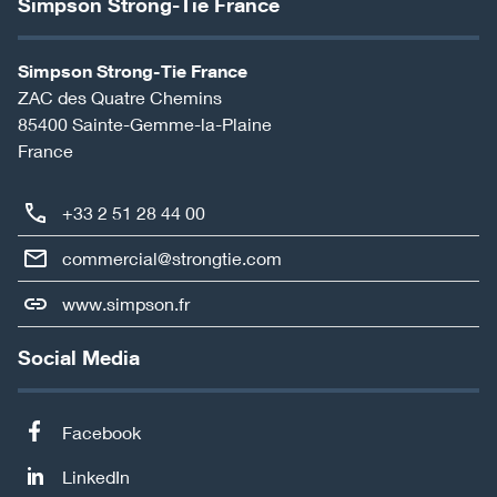
Simpson Strong-Tie France
Simpson Strong-Tie France
ZAC des Quatre Chemins
85400
Sainte-Gemme-la-Plaine
France
+33 2 51 28 44 00
commercial@strongtie.com
www.simpson.fr
Social Media
Facebook
LinkedIn