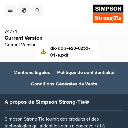
Skip
to
main
content
74771
Current Version
Current Version
dk-dop-e23-0255-
01-s.pdf
Mentions légales
Politique de confidentialité
Conditions Générales de Vente
A propos de Simpson Strong-Tie®
Simpson Strong Tie fournit des produits et des
technologies qui aident les gens à concevoir et à