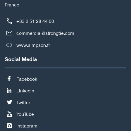
France
+33 2 51 28 44 00
commercial@strongtie.com
www.simpson.fr
Social Media
Facebook
LinkedIn
Twitter
YouTube
Instagram