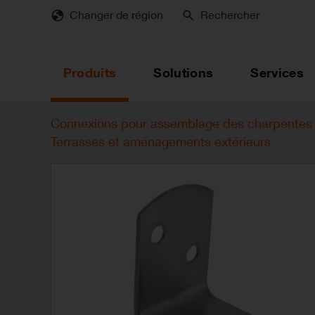
Skip
Changer de région
Rechercher
to
main
content
Produits
Solutions
Services
Connexions pour assemblage des charpentes 
Terrasses et aménagements extérieurs