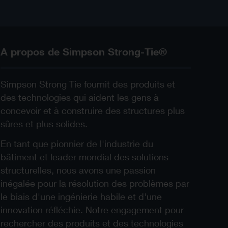
A propos de Simpson Strong-Tie®
Simpson Strong Tie fournit des produits et
des technologies qui aident les gens à
concevoir et à construire des structures plus
sûres et plus solides.
En tant que pionnier de l'industrie du
bâtiment et leader mondial des solutions
structurelles, nous avons une passion
inégalée pour la résolution des problèmes par
le biais d'une ingénierie habile et d'une
innovation réfléchie. Notre engagement pour
rechercher des produits et des technologies