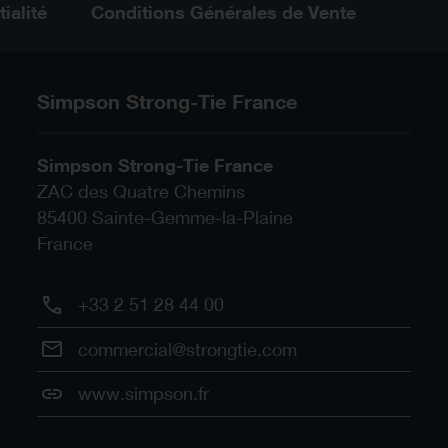
ialité
Conditions Générales de Vente
Simpson Strong-Tie France
Simpson Strong-Tie France
ZAC des Quatre Chemins
85400
Sainte-Gemme-la-Plaine
France
+33 2 51 28 44 00
commercial@strongtie.com
www.simpson.fr