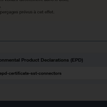
,
 perçages prévus à cet effet.
onmental Product Declarations (EPD)
epd-certificate-sst-connectors