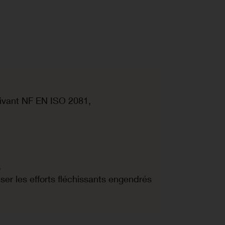
uivant NF EN ISO 2081,
,
ser les efforts fléchissants engendrés