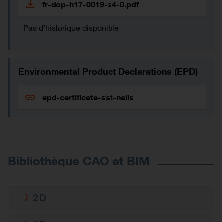
fr-dop-h17-0019-s4-0.pdf
Pas d'historique disponible
Environmental Product Declarations (EPD)
epd-certificate-sst-nails
Bibliothèque CAO et BIM
2D