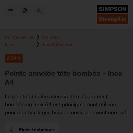
Skip
to
main
content
Pointes et vis
Pointes
Inox
Fixations inox
ARA4
Pointe annelée tête bombée - Inox
A4
La pointe annelée avec sa tête légèrement
bombée en inox A4 est principalement utilisée
pour des bardages bois en environnement corrosif.
Fiche technique