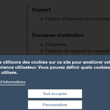
Support
Fixation d'éléments bois sur bois
Domaines d’utilisation
Charpente,
Fixations de support de couvert
 utilisons des cookies sur ce site pour améliorer vo
rience utilisateur. Vous pouvez définir quels cookies
 utilisés.
d'informations
Tout accepter
Personnaliser
Retirer le consentement