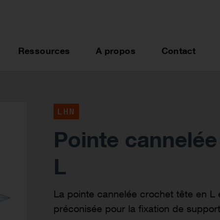
Ressources
A propos
Contact
LHN
Pointe cannelée
L
La pointe cannelée crochet tête en L 
préconisée pour la fixation de suppor