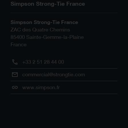
Simpson Strong-Tie France
Simpson Strong-Tie France
ZAC des Quatre Chemins
85400
Sainte-Gemme-la-Plaine
France
+33 2 51 28 44 00
commercial@strongtie.com
www.simpson.fr