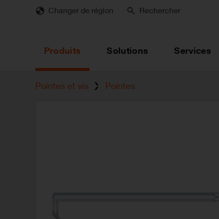
Skip
Changer de région
Rechercher
to
main
content
Produits
Solutions
Services
Pointes et vis
Pointes