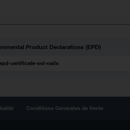
onmental Product Declarations (EPD)
epd-certificate-sst-nails
ialité
Conditions Générales de Vente