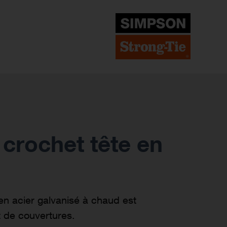
 crochet tête en
en acier galvanisé à chaud est
t de couvertures.