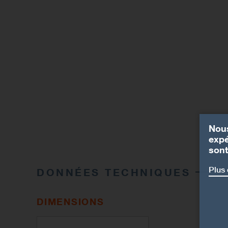
Nous
expé
sont
Plus 
DONNÉES TECHNIQUES
DIMENSIONS