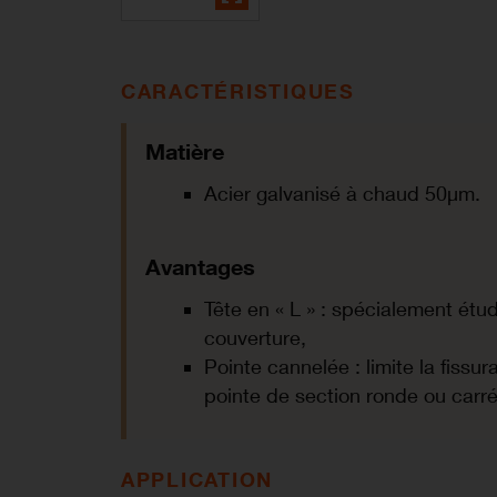
CARACTÉRISTIQUES
Matière
Acier galvanisé à chaud 50µm.
Avantages
Tête en « L » : spécialement étud
couverture,
Pointe cannelée : limite la fiss
pointe de section ronde ou carré
APPLICATION