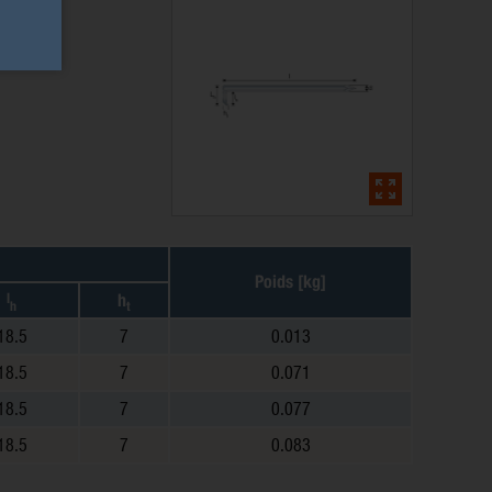
Poids [kg]
l
h
h
t
18.5
7
0.013
18.5
7
0.071
18.5
7
0.077
18.5
7
0.083