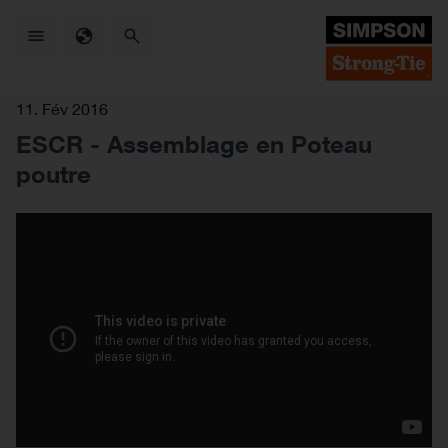
Skip
to
main
content
11. Fév 2016
ESCR - Assemblage en Poteau
poutre