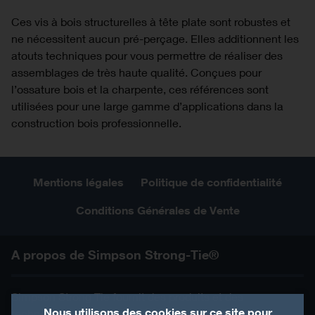
Ces vis à bois structurelles à tête plate sont robustes et
ne nécessitent aucun pré-perçage. Elles additionnent les
atouts techniques pour vous permettre de réaliser des
assemblages de très haute qualité. Conçues pour
l’ossature bois et la charpente, ces références sont
utilisées pour une large gamme d’applications dans la
construction bois professionnelle.
Mentions légales
Politique de confidentialité
Conditions Générales de Vente
A propos de Simpson Strong-Tie®
Simpson Strong Tie fournit des produits et des
Nous utilisons des cookies sur ce site pour
technologies qui aident les gens à concevoir et à