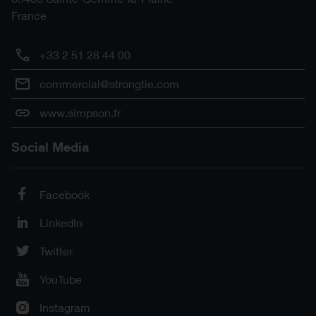
France
+33 2 51 28 44 00
commercial@strongtie.com
www.simpson.fr
Social Media
Facebook
LinkedIn
Twitter
YouTube
Instagram