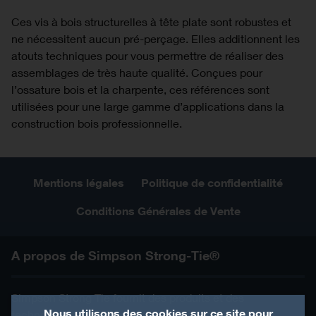
Ces vis à bois structurelles à tête plate sont robustes et
ne nécessitent aucun pré-perçage. Elles additionnent les
atouts techniques pour vous permettre de réaliser des
assemblages de très haute qualité. Conçues pour
l’ossature bois et la charpente, ces références sont
utilisées pour une large gamme d’applications dans la
construction bois professionnelle.
Mentions légales
Politique de confidentialité
Conditions Générales de Vente
A propos de Simpson Strong-Tie®
Simpson Strong Tie fournit des produits et des
Nous utilisons des cookies sur ce site pour
technologies qui aident les gens à concevoir et à