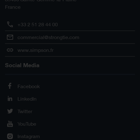
France
+33 2 51 28 44 00
commercial@strongtie.com
www.simpson.fr
Social Media
Facebook
LinkedIn
Twitter
YouTube
Instagram