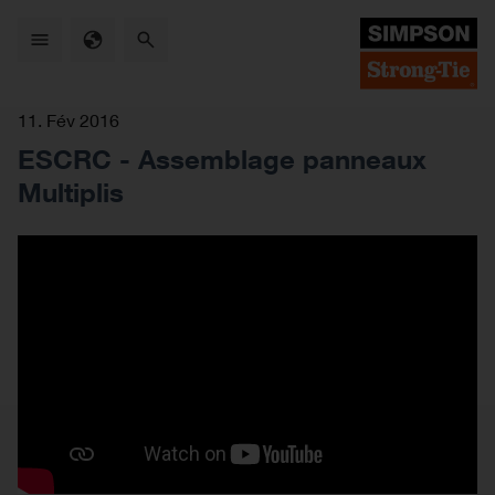
Skip
to
main
content
11. Fév 2016
ESCRC - Assemblage panneaux
Multiplis