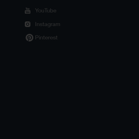
YouTube
Instagram
Pinterest