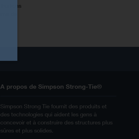
fixations
tème de
A propos de Simpson Strong-Tie®
Simpson Strong Tie fournit des produits et
des technologies qui aident les gens à
concevoir et à construire des structures plus
sûres et plus solides.