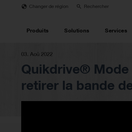
Skip
Changer de région
Rechercher
to
main
content
Produits
Solutions
Services
03. Aoû 2022
Quikdrive® Mode d
retirer la bande de