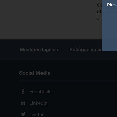
Ce tutori
Plus 
et commen
vissage 
Mentions légales
Politique de confident
Social Media
Facebook
LinkedIn
Twitter