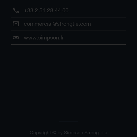
+33 2 51 28 44 00
commercial@strongtie.com
www.simpson.fr
Copyright © by Simpson Strong-Tie