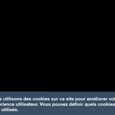
 utilisons des cookies sur ce site pour améliorer vo
rience utilisateur. Vous pouvez définir quels cookies
 utilisés.