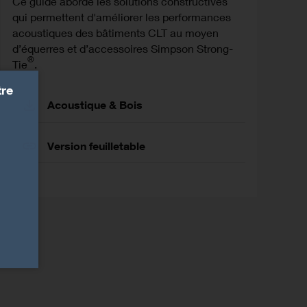
Ce guide aborde les solutions constructives
qui permettent d'améliorer les performances
acoustiques des bâtiments CLT au moyen
d’équerres et d’accessoires Simpson Strong-
®
Tie
.
tre
Acoustique & Bois
Version feuilletable