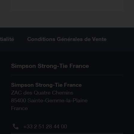
ialité
Conditions Générales de Vente
Simpson Strong-Tie France
Simpson Strong-Tie France
ZAC des Quatre Chemins
85400
Sainte-Gemme-la-Plaine
France
+33 2 51 28 44 00