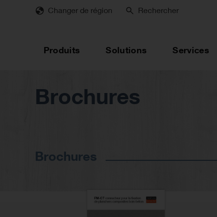
Skip
Changer de région
Rechercher
to
main
content
Produits
Solutions
Services
Brochures
Brochures