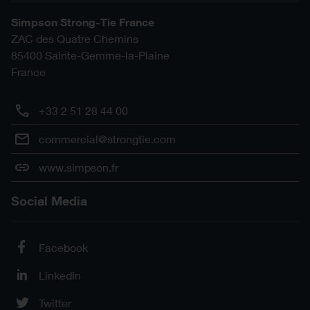
Simpson Strong-Tie France
ZAC des Quatre Chemins
85400
Sainte-Gemme-la-Plaine
France
+33 2 51 28 44 00
commercial@strongtie.com
www.simpson.fr
Social Media
Facebook
LinkedIn
Twitter