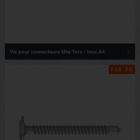
Vis pour connecteurs tête Torx - Inox A4
FSB EG