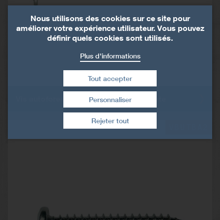
Nous utilisons des cookies sur ce site pour
améliorer votre expérience utilisateur. Vous pouvez
définir quels cookies sont utilisés.
Plus d'informations
Tout accepter
Vis autoforeuse bois sur métal tête plate
Personnaliser
Retirer le consentement
Rejeter tout
VBUTBA2