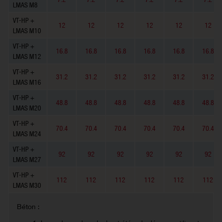
LMAS M8
VT-HP +
12
12
12
12
12
12
LMAS M10
VT-HP +
16.8
16.8
16.8
16.8
16.8
16.8
LMAS M12
VT-HP +
31.2
31.2
31.2
31.2
31.2
31.2
LMAS M16
VT-HP +
48.8
48.8
48.8
48.8
48.8
48.8
LMAS M20
VT-HP +
70.4
70.4
70.4
70.4
70.4
70.4
LMAS M24
VT-HP +
92
92
92
92
92
92
LMAS M27
VT-HP +
112
112
112
112
112
112
LMAS M30
Béton :