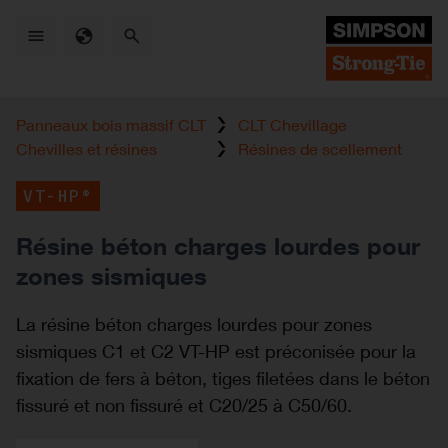
Skip
to
main
content
Panneaux bois massif CLT
CLT Chevillage
Chevilles et résines
Résines de scellement
VT-HP®
Résine béton charges lourdes pour
zones sismiques
La résine béton charges lourdes pour zones
sismiques C1 et C2 VT-HP est préconisée pour la
fixation de fers à béton, tiges filetées dans le béton
fissuré et non fissuré et C20/25 à C50/60.