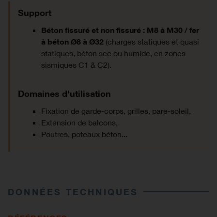
Support
Béton fissuré et non fissuré : M8 à M30 / fer
à béton Ø8 à Ø32
(charges statiques et quasi
statiques, béton sec ou humide, en zones
sismiques C1 & C2).
Domaines d'utilisation
Fixation de garde-corps, grilles, pare-soleil,
Extension de balcons,
Poutres, poteaux béton...
DONNÉES TECHNIQUES