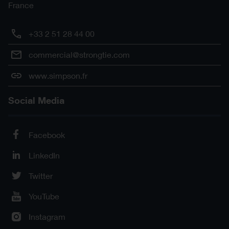
France
+33 2 51 28 44 00
commercial@strongtie.com
www.simpson.fr
Social Media
Facebook
LinkedIn
Twitter
YouTube
Instagram