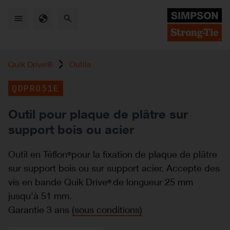
Skip
to
main
content
Quik Drive®
Outils
QDPRO51E
Outil pour plaque de plâtre sur
support bois ou acier
Outil en Téflon
pour la fixation de plaque de plâtre
®
sur support bois ou sur support acier. Accepte des
vis en bande Quik Drive
de longueur 25 mm
®
jusqu'à 51 mm.
Garantie 3 ans
(sous conditions)