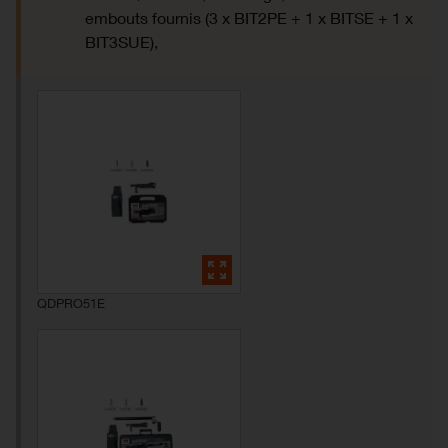
embouts fournis (3 x BIT2PE + 1 x BITSE + 1 x
BIT3SUE),
QDPRO51E