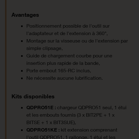
Avantages
Positionnement possible de l'outil sur
l'adaptateur et de l'extension à 360°,
Montage sur la visseuse ou de l'extension par
simple clipsage,
Guide de chargement courbe pour une
insertion plus rapide de la bande,
Porte embout 165-RC inclus,
Ne nécessite aucune lubrification.
Kits disponibles
QDPRO51E :
chargeur QDPRO51 seul, 1 étui
et les embouts fournis (3 x BIT2PE + 1 x
BITSE + 1 x BIT3SUE),
QDPRO51KE :
kit extension comprenant
l'outil QDPRO51, 1 rallonge, 1 étui et les