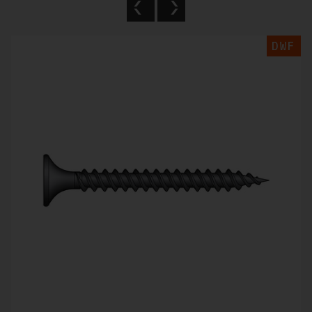
Previous
Next
DWF