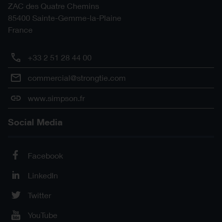
ZAC des Quatre Chemins
85400
Sainte-Gemme-la-Plaine
France
+33 2 51 28 44 00
commercial@strongtie.com
www.simpson.fr
Social Media
Facebook
LinkedIn
Twitter
YouTube