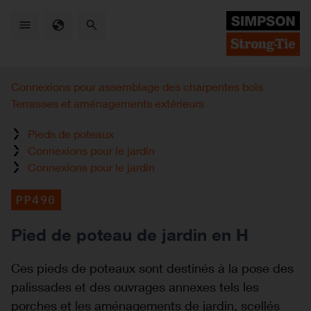
Skip
to
main
content
Connexions pour assemblage des charpentes bois
Terrasses et aménagements extérieurs
Pieds de poteaux
Connexions pour le jardin
Connexions pour le jardin
PP490
Pied de poteau de jardin en H
Ces pieds de poteaux sont destinés à la pose des
palissades et des ouvrages
annexes tels les
porches et les aménagements de jardin, scellés