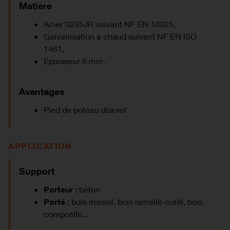
Matière
Acier S235JR suivant NF EN 10025,
Galvanisation à chaud suivant NF EN ISO
1461,
Épaisseur 6 mm.
Avantages
Pied de poteau discret
APPLICATION
Support
Porteur :
béton
Porté :
bois massif, bois lamellé-collé, bois
composite...