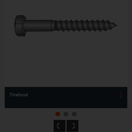
Tirefond