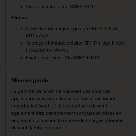
Vis de fixation noire SSH8.0X40
Platine :
Cheville mécanique : goujon FM-753 3DG
M10X75/5,
Ancrage chimique : résine AT-HP + tige filetée
LMAS M10-120/25,
Fixation sur bois : Vis SSH10.0X80
Mise en garde
La gamme de jardin ne convient pas pour des
applications structurelles soumises à des forces
importantes (vent, ...). Les structures doivent
également être correctement conçues et mises en
oeuvre afin d'assurer la reprise de charges latérales
de vent (jambe de force...).