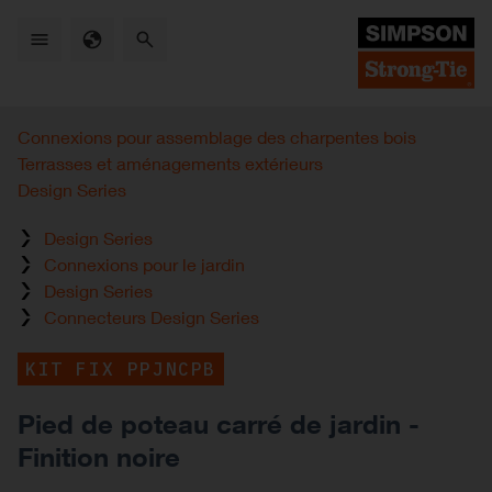
Skip
to
main
content
Connexions pour assemblage des charpentes bois
Terrasses et aménagements extérieurs
Design Series
Design Series
Connexions pour le jardin
Design Series
Connecteurs Design Series
KIT FIX PPJNCPB
Pied de poteau carré de jardin -
Finition noire