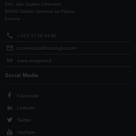
ZAC des Quatre Chemins
85400
Sainte-Gemme-la-Plaine
France
+33 2 51 28 44 00
commercial@strongtie.com
www.simpson.fr
Social Media
Facebook
LinkedIn
Twitter
YouTube