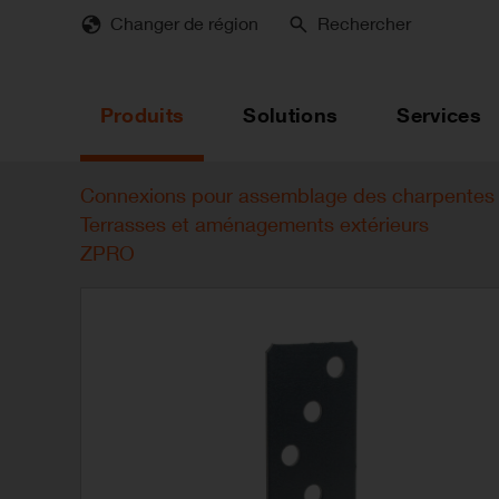
Skip
Changer de région
Rechercher
to
main
content
Produits
Solutions
Services
Connexions pour assemblage des charpentes 
Terrasses et aménagements extérieurs
ZPRO