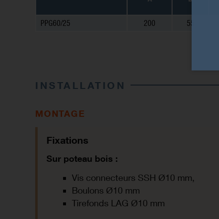
PPG60/25
200
55
INSTALLATION
MONTAGE
Fixations
Sur poteau bois
:
Vis connecteurs SSH Ø10 mm,
Boulons Ø10 mm
Tirefonds LAG Ø10 mm