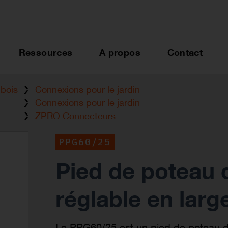
Ressources
A propos
Contact
bois
Connexions pour le jardin
Connexions pour le jardin
ZPRO Connecteurs
PPG60/25
Pied de poteau d
réglable en larg
Le PPG60/25 est un pied de poteau de