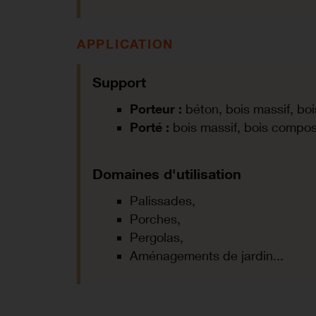
APPLICATION
Support
Porteur :
béton, bois massif, bois
Porté :
bois massif, bois composi
Domaines d'utilisation
Palissades,
Porches,
Pergolas,
Aménagements de jardin...