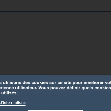
 utilisons des cookies sur ce site pour améliorer vo
rience utilisateur. Vous pouvez définir quels cookies
 utilisés.
Dimensions [mm]
d'informations
Partie haute
C
D
Epaisseur