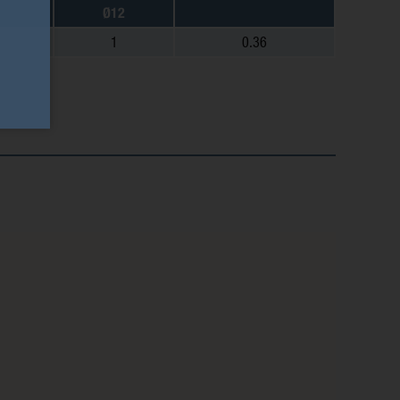
Ø12
1
0.36