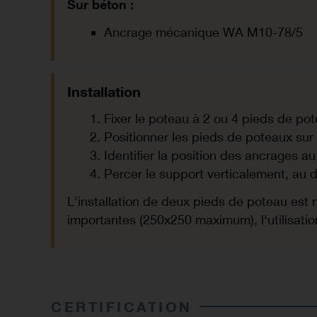
Sur béton
:
Ancrage mécanique WA M10-78/5
Installation
Fixer le poteau à 2 ou 4 pieds de pote
Positionner les pieds de poteaux sur 
Identifier la position des ancrages au
Percer le support verticalement, au d
L'installation de deux pieds de poteau est
importantes (250x250 maximum), l‘utilisati
CERTIFICATION