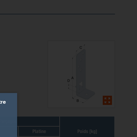
tre
Perçages
Platine
Poids [kg]