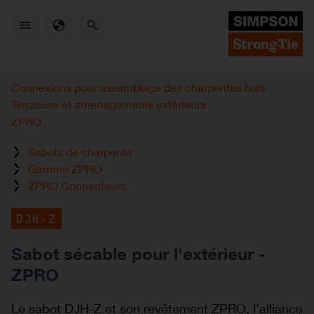
Skip
to
main
content
Connexions pour assemblage des charpentes bois
Terrasses et aménagements extérieurs
ZPRO
Sabots de charpente
Gamme ZPRO
ZPRO Connecteurs
DJH-Z
Sabot sécable pour l'extérieur -
ZPRO
Le sabot DJH-Z et son revêtement ZPRO, l’alliance