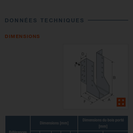
DONNÉES TECHNIQUES
DIMENSIONS
Dimensions du bois porté
Dimensions [mm]
[mm]
Références