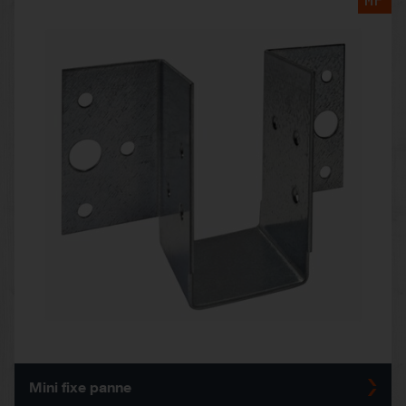
Mini fixe panne