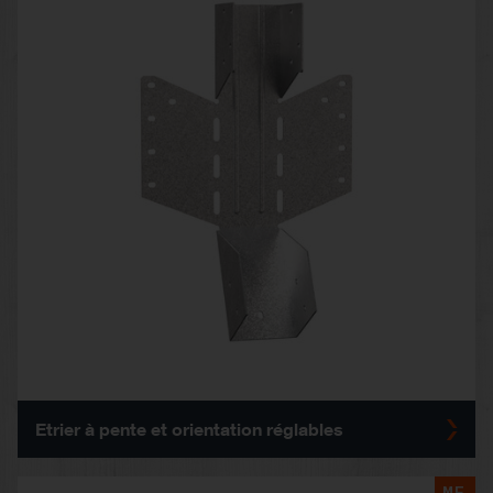
Etrier à pente et orientation réglables
MF