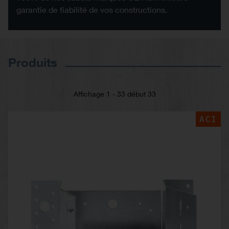
garantie de fiabilité de vos constructions.
Produits
Affichage 1 - 33 début 33
ACI