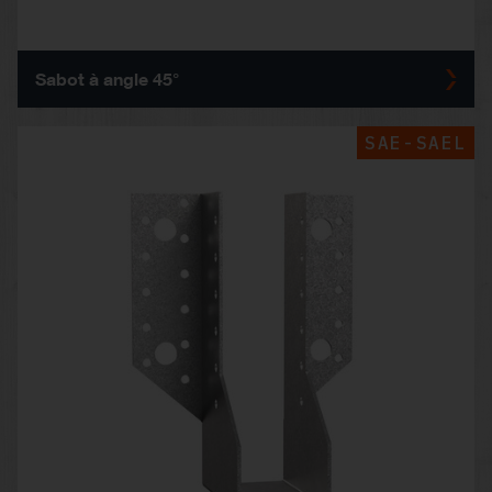
Sabot à angle 45°
SAE-SAEL