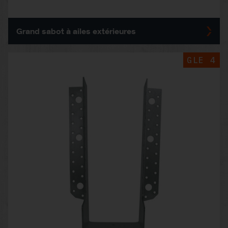
Grand sabot à ailes extérieures
GLE 4