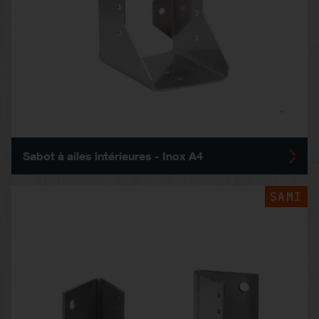
Sabot à ailes intérieures - Inox A4
SAMI