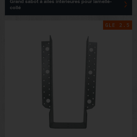
Grand sabot à ailes intérieures pour lamellé-
collé
GLE 2.5