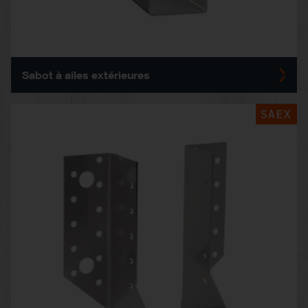
Sabot à ailes extérieures
SAEX