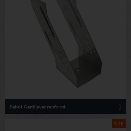
Sabot Cantilever renforcé
SDE