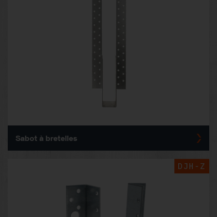
Sabot à bretelles
DJH-Z