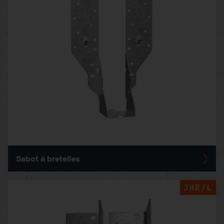
Sabot à bretelles
JHR/L