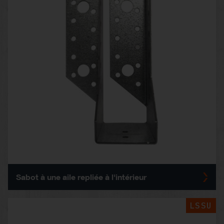
Sabot à une aile repliée à l'intérieur
LSSU