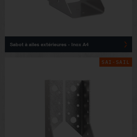
Sabot à ailes extérieures - Inox A4
SAI-SAIL