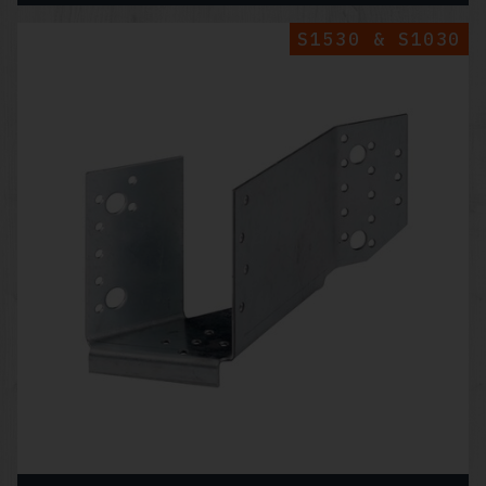
S1530 & S1030