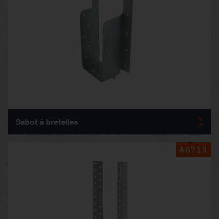
Sabot à bretelles
AG713