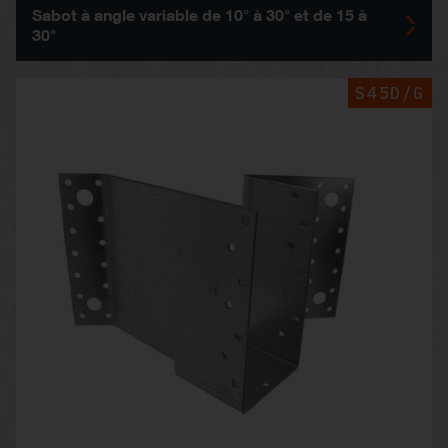
Sabot à angle variable de 10° à 30° et de 15 à
30°
S45D/G