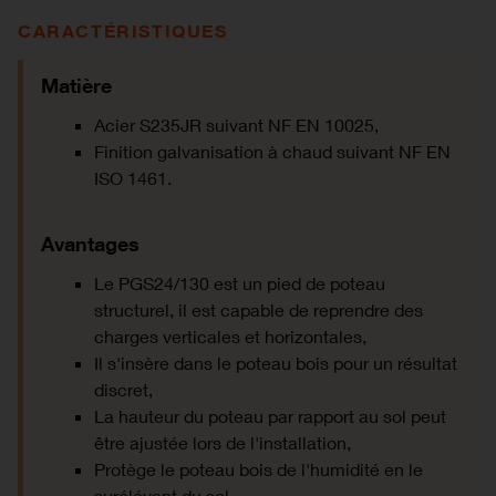
CARACTÉRISTIQUES
Matière
Acier S235JR suivant NF EN 10025,
Finition galvanisation à chaud suivant NF EN
ISO 1461.
Avantages
Le PGS24/130 est un pied de poteau
structurel, il est capable de reprendre des
charges verticales et horizontales,
Il s'insère dans le poteau bois pour un résultat
discret,
La hauteur du poteau par rapport au sol peut
être ajustée lors de l'installation,
​Protège le poteau bois de l'humidité en le
surélévant du sol.