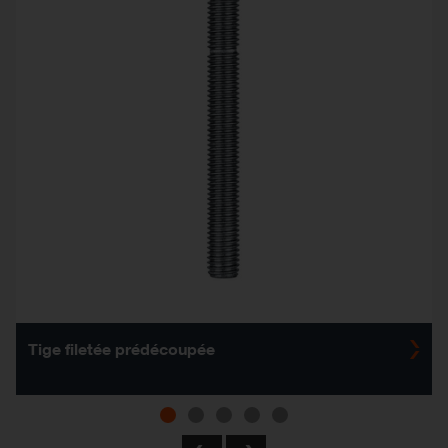
Tige filetée prédécoupée