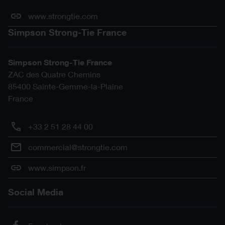
www.strongtie.com
Simpson Strong-Tie France
Simpson Strong-Tie France
ZAC des Quatre Chemins
85400
Sainte-Gemme-la-Plaine
France
+33 2 51 28 44 00
commercial@strongtie.com
www.simpson.fr
Social Media