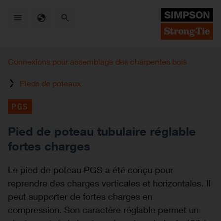
Skip
to
main
content
Connexions pour assemblage des charpentes bois
Pieds de poteaux
PGS
Pied de poteau tubulaire réglable
fortes charges
Le pied de poteau PGS a été conçu pour
reprendre des charges verticales et horizontales. Il
peut supporter de fortes charges en
compression. Son caractère réglable permet un