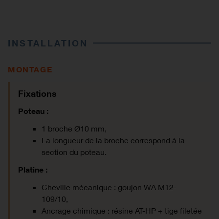
INSTALLATION
MONTAGE
Fixations
Poteau :
1 broche Ø10 mm,
La longueur de la broche correspond à la
section du poteau.
Platine :
Cheville mécanique : goujon WA M12-
109/10,
Ancrage chimique :
résine AT-HP + tige filetée