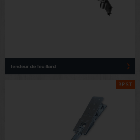
Tendeur de feuillard
BPST