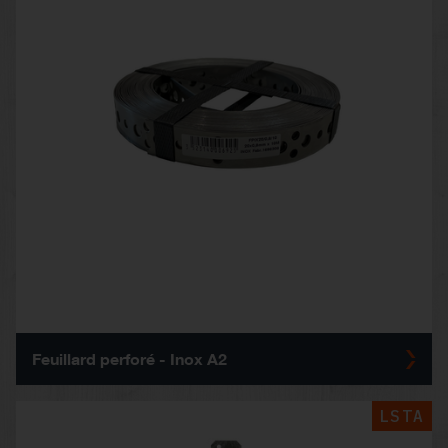
Feuillard perforé - Inox A2
LSTA