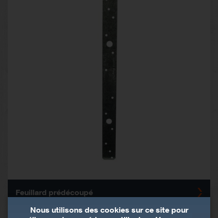
Feuillard prédécoupé
Nous utilisons des cookies sur ce site pour