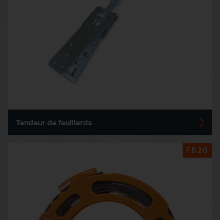
Tendeur de feuillards
FB20