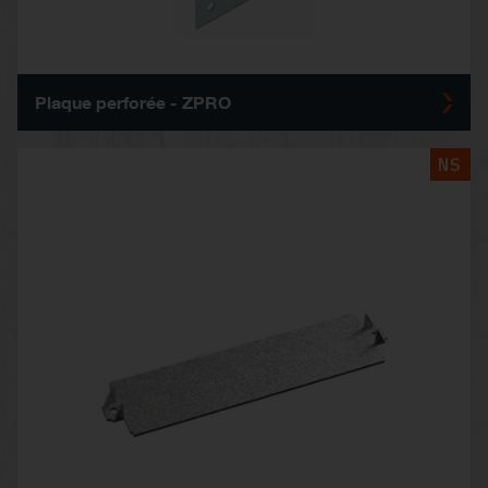
Plaque perforée - ZPRO
NS