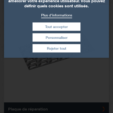
améliorer votre expérience utilisateur. Vous pouvez
MP
définir quels cookies sont utilisés.
Plus d'informations
Tout accepter
Personnaliser
Retirer le consentement
Rejeter tout
Plaque de réparation