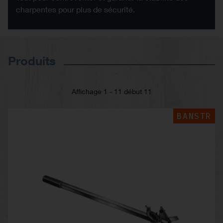
charpentes pour plus de sécurité.
Produits
Affichage 1 - 11 début 11
BANSTR