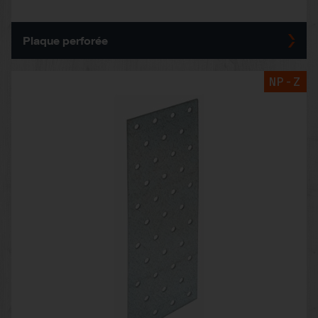
Plaque perforée
NP-Z