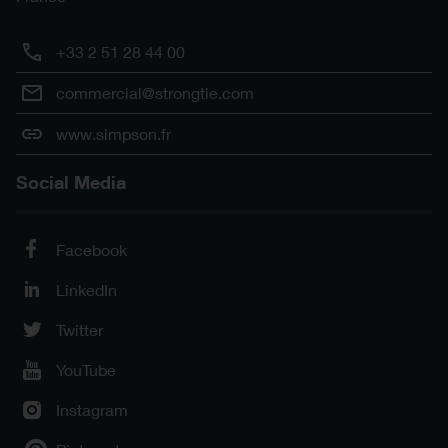
+33 2 51 28 44 00
commercial@strongtie.com
www.simpson.fr
Social Media
Facebook
LinkedIn
Twitter
YouTube
Instagram