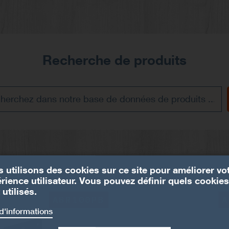
Recherche de produits
 utilisons des cookies sur ce site pour améliorer vo
rience utilisateur. Vous pouvez définir quels cookies
 utilisés.
ABR100PB
A
d'informations