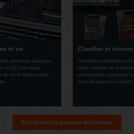
es et vis
Chevilles et résines
nte, structure, ossature,
Chevilles métalliques, che
se ou ITE, une large
nylon, résines de scelleme
de vis et pointes pour
accessoires, choisissez l
er.
sécurité pour tout sceller.
Voir toutes les gammes de produits