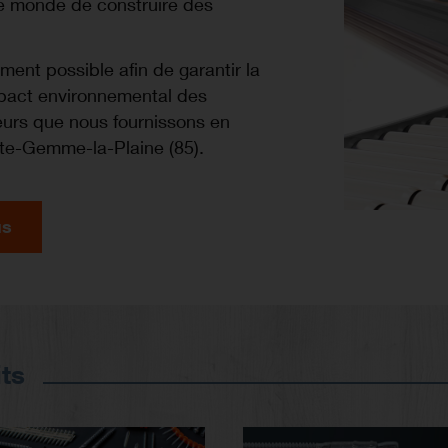
le monde de construire des
ment possible afin de garantir la
impact environnemental des
eurs que nous fournissons en
nte-Gemme-la-Plaine (85).
us
ts