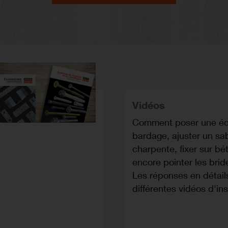
Vidéos
Comment poser une éq
bardage, ajuster un sa
charpente, fixer sur bé
encore pointer les brid
Les réponses en détail
différentes vidéos d'inst