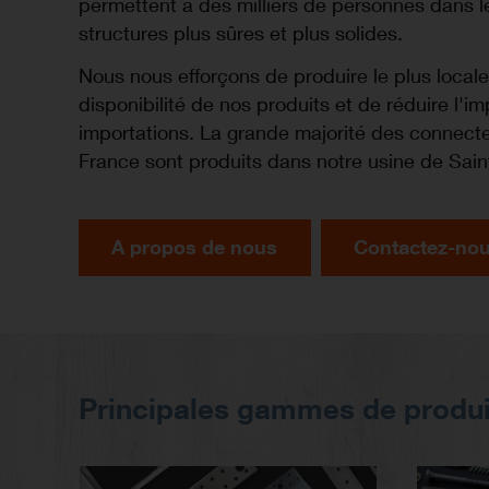
permettent à des milliers de personnes dans 
structures plus sûres et plus solides.
Nous nous efforçons de produire le plus locale
disponibilité de nos produits et de réduire l'
importations. La grande majorité des connect
France sont produits dans notre usine de Sai
A propos de nous
Contactez-no
Principales gammes de produi