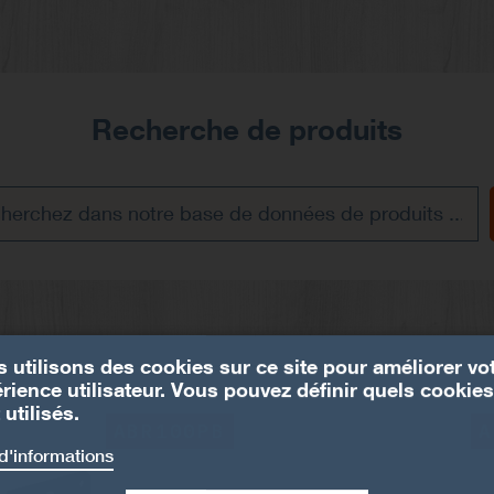
Recherche de produits
 utilisons des cookies sur ce site pour améliorer vo
rience utilisateur. Vous pouvez définir quels cookies
 utilisés.
ABR100PB
A
d'informations