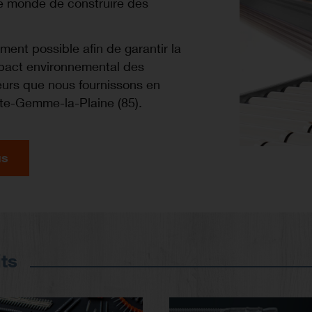
le monde de construire des
ment possible afin de garantir la
impact environnemental des
eurs que nous fournissons en
nte-Gemme-la-Plaine (85).
us
ts