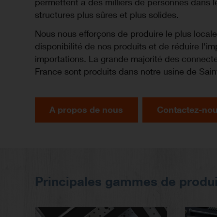
permettent à des milliers de personnes dans 
structures plus sûres et plus solides.
Nous nous efforçons de produire le plus locale
disponibilité de nos produits et de réduire l'
importations. La grande majorité des connect
France sont produits dans notre usine de Sai
A propos de nous
Contactez-no
Principales gammes de produi