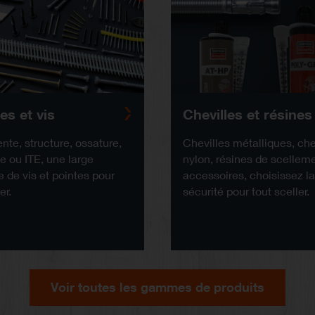
es et vis
Chevilles et résines
nte, structure, ossature,
Chevilles métalliques, che
se ou ITE, une large
nylon, résines de scelleme
de vis et pointes pour
accessoires, choisissez l
er.
sécurité pour tout sceller.
Voir toutes les gammes de produits