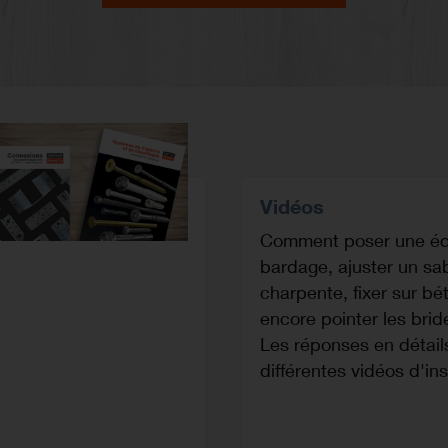
Vidéos
Comment poser une éq
bardage, ajuster un sa
charpente, fixer sur bé
encore pointer les brid
Les réponses en détail
différentes vidéos d'inst